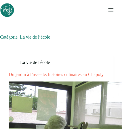
Passer
au
contenu
Catégorie
La vie de l’école
La vie de l'école
Du jardin à l’assiette, histoires culinaires au Chapoly