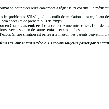
 formation pour aider leurs camarades à régler leurs conflits. Le médiateu
 les problèmes. S’il s’agit d’un conflit de récréation il est réglé tout de
i cela nécessite de prendre plus de temps.
e ou en
Grande assemblée
si cela concerne une autre classe. Lors de ch
ons avec le soutien des autres enfants et des adultes.
l’école. Si une situation est parlée à la maison, les parents peuvent invi
mes de leur enfant à l’école. Ils doivent toujours passer par les adult