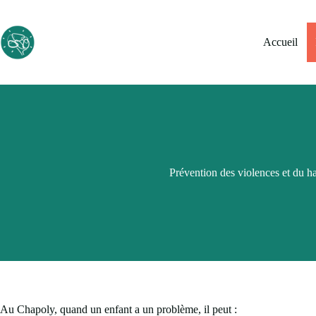
Passer
au
contenu
Accueil
Prévention des violences et du h
Au Chapoly, quand un enfant a un problème, il peut :