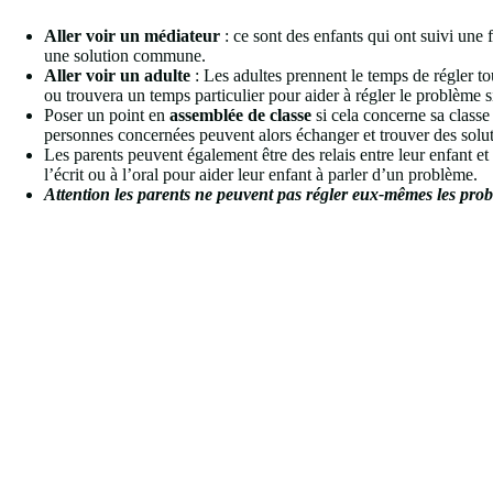
Aller voir un médiateur
: ce sont des enfants qui ont suivi une
une solution commune.
Aller voir un adulte
: Les adultes prennent le temps de régler tous
ou trouvera un temps particulier pour aider à régler le problème s
Poser un point en
assemblée de classe
si cela concerne sa class
personnes concernées peuvent alors échanger et trouver des soluti
Les parents peuvent également être des relais entre leur enfant et 
l’écrit ou à l’oral pour aider leur enfant à parler d’un problème.
Attention les parents ne peuvent pas régler eux-mêmes les problè