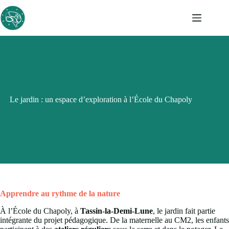
Passer
au
contenu
Le jardin : un espace d’exploration à l’École du Chapoly
Apprendre au rythme de la nature
À l’École du Chapoly, à
Tassin-la-Demi-Lune
, le jardin fait partie
intégrante du projet pédagogique. De la maternelle au CM2, les enfants