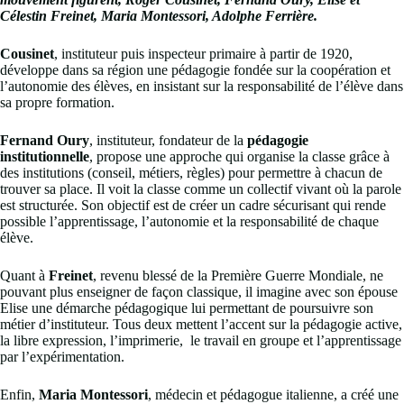
Célestin Freinet, Maria Montessori, Adolphe Ferrière.
Cousinet
, instituteur puis inspecteur primaire à partir de 1920,
développe dans sa région une pédagogie fondée sur la coopération et
l’autonomie des élèves, en insistant sur la responsabilité de l’élève dans
sa propre formation.
Fernand Oury
, instituteur, fondateur de la
pédagogie
institutionnelle
, propose une approche qui organise la classe grâce à
des institutions (conseil, métiers, règles) pour permettre à chacun de
trouver sa place. Il voit la classe comme un collectif vivant où la parole
est structurée. Son objectif est de créer un cadre sécurisant qui rende
possible l’apprentissage, l’autonomie et la responsabilité de chaque
élève.
Quant à
Freinet
, revenu blessé de la Première Guerre Mondiale, ne
pouvant plus enseigner de façon classique, il imagine avec son épouse
Elise une démarche pédagogique lui permettant de poursuivre son
métier d’instituteur. Tous deux mettent l’accent sur la pédagogie active,
la libre expression, l’imprimerie, le travail en groupe et l’apprentissage
par l’expérimentation.
Enfin,
Maria Montessori
, médecin et pédagogue italienne, a créé une