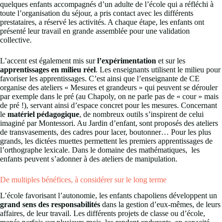
quelques enfants accompagnés d’un adulte de l’école qui a réfléchi à
toute l’organisation du séjour, a pris contact avec les différents
prestataires, a réservé les activités. A chaque étape, les enfants ont
présenté leur travail en grande assemblée pour une validation
collective.
L’accent est également mis sur
l’expérimentation
et sur les
apprentissages en milieu réel
. Les enseignants utilisent le milieu pour
favoriser les apprentissages. C’est ainsi que l’enseignante de CE
organise des ateliers « Mesures et grandeurs » qui peuvent se dérouler
par exemple dans le pré (au Chapoly, on ne parle pas de « cour » mais
de pré !), servant ainsi d’espace concret pour les mesures. Concernant
le
matériel pédagogique
, de nombreux outils s’inspirent de celui
imaginé par Montessori. Au Jardin d’enfant, sont proposés des ateliers
de transvasements, des cadres pour lacer, boutonner… Pour les plus
grands, les dictées muettes permettent les premiers apprentissages de
l’orthographe lexicale. Dans le domaine des mathématiques, les
enfants peuvent s’adonner à des ateliers de manipulation.
De multiples bénéfices, à considérer sur le long terme
L’école favorisant l’autonomie, les enfants chapoliens développent un
grand sens des
responsabilités
dans la gestion d’eux-mêmes, de leurs
affaires, de leur travail. Les différents projets de classe ou d’école,