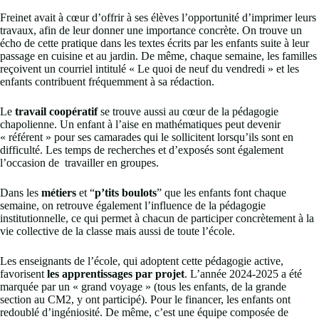
Freinet avait à cœur d’offrir à ses élèves l’opportunité d’imprimer leurs
travaux, afin de leur donner une importance concrète. On trouve un
écho de cette pratique dans les textes écrits par les enfants suite à leur
passage en cuisine et au jardin. De même, chaque semaine, les familles
reçoivent un courriel intitulé « Le quoi de neuf du vendredi » et les
enfants contribuent fréquemment à sa rédaction.
Le
travail coopératif
se trouve aussi au cœur de la pédagogie
chapolienne. Un enfant à l’aise en mathématiques peut devenir
« référent » pour ses camarades qui le sollicitent lorsqu’ils sont en
difficulté. Les temps de recherches et d’exposés sont également
l’occasion de travailler en groupes.
Dans les
métiers
et “
p’tits boulots
” que les enfants font chaque
semaine, on retrouve également l’influence de la pédagogie
institutionnelle, ce qui permet à chacun de participer concrètement à la
vie collective de la classe mais aussi de toute l’école.
Les enseignants de l’école, qui adoptent cette pédagogie active,
favorisent
les apprentissages par projet
. L’année 2024-2025 a été
marquée par un « grand voyage » (tous les enfants, de la grande
section au CM2, y ont participé). Pour le financer, les enfants ont
redoublé d’ingéniosité. De même, c’est une équipe composée de