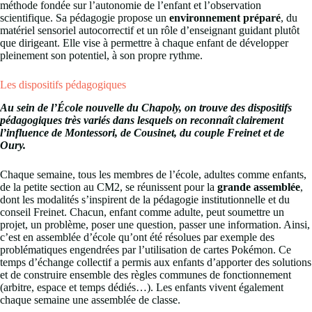
méthode fondée sur l’autonomie de l’enfant et l’observation
scientifique. Sa pédagogie propose un
environnement préparé
, du
matériel sensoriel autocorrectif et un rôle d’enseignant guidant plutôt
que dirigeant. Elle vise à permettre à chaque enfant de développer
pleinement son potentiel, à son propre rythme.
Les dispositifs pédagogiques
Au sein de l’École nouvelle du Chapoly, on trouve des dispositifs
pédagogiques très variés dans lesquels on reconnaît clairement
l’influence de Montessori, de Cousinet, du couple Freinet et de
Oury.
Chaque semaine, tous les membres de l’école, adultes comme enfants,
de la petite section au CM2, se réunissent pour la
grande assemblée
,
dont les modalités s’inspirent de la pédagogie institutionnelle et du
conseil Freinet. Chacun, enfant comme adulte, peut soumettre un
projet, un problème, poser une question, passer une information. Ainsi,
c’est en assemblée d’école qu’ont été résolues par exemple des
problématiques engendrées par l’utilisation de cartes Pokémon. Ce
temps d’échange collectif a permis aux enfants d’apporter des solutions
et de construire ensemble des règles communes de fonctionnement
(arbitre, espace et temps dédiés…). Les enfants vivent également
chaque semaine une assemblée de classe.