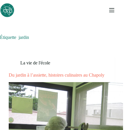
Passer
au
contenu
Étiquette
jardin
La vie de l'école
Du jardin à l’assiette, histoires culinaires au Chapoly