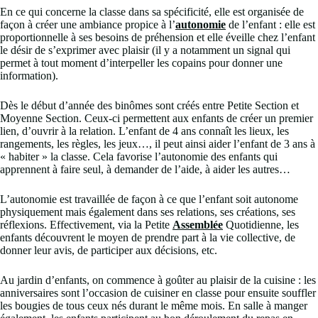
En ce qui concerne la classe dans sa spécificité, elle est organisée de
façon à créer une ambiance propice à l’
autonomie
de l’enfant : elle est
proportionnelle à ses besoins de préhension et elle éveille chez l’enfant
le désir de s’exprimer avec plaisir (il y a notamment un signal qui
permet à tout moment d’interpeller les copains pour donner une
information).
Dès le début d’année des binômes sont créés entre Petite Section et
Moyenne Section. Ceux-ci permettent aux enfants de créer un premier
lien, d’ouvrir à la relation. L’enfant de 4 ans connaît les lieux, les
rangements, les règles, les jeux…, il peut ainsi aider l’enfant de 3 ans à
« habiter » la classe. Cela favorise l’autonomie des enfants qui
apprennent à faire seul, à demander de l’aide, à aider les autres…
L’autonomie est travaillée de façon à ce que l’enfant soit autonome
physiquement mais également dans ses relations, ses créations, ses
réflexions. Effectivement, via la Petite
Assemblée
Quotidienne, les
enfants découvrent le moyen de prendre part à la vie collective, de
donner leur avis, de participer aux décisions, etc.
Au jardin d’enfants, on commence à goûter au plaisir de la cuisine : les
anniversaires sont l’occasion de cuisiner en classe pour ensuite souffler
les bougies de tous ceux nés durant le même mois. En salle à manger