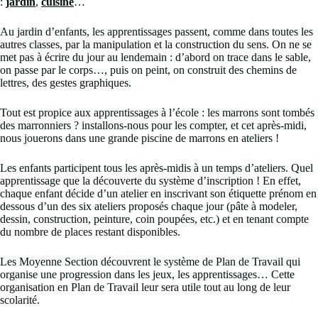
:
jardin
,
cuisine
…
Au jardin d’enfants, les apprentissages passent, comme dans toutes les
autres classes, par la manipulation et la construction du sens. On ne se
met pas à écrire du jour au lendemain : d’abord on trace dans le sable,
on passe par le corps…, puis on peint, on construit des chemins de
lettres, des gestes graphiques.
Tout est propice aux apprentissages à l’école : les marrons sont tombés
des marronniers ? installons-nous pour les compter, et cet après-midi,
nous jouerons dans une grande piscine de marrons en ateliers !
Les enfants participent tous les après-midis à un temps d’ateliers. Quel
apprentissage que la découverte du système d’inscription ! En effet,
chaque enfant décide d’un atelier en inscrivant son étiquette prénom en
dessous d’un des six ateliers proposés chaque jour (pâte à modeler,
dessin, construction, peinture, coin poupées, etc.) et en tenant compte
du nombre de places restant disponibles.
Les Moyenne Section découvrent le système de Plan de Travail qui
organise une progression dans les jeux, les apprentissages… Cette
organisation en Plan de Travail leur sera utile tout au long de leur
scolarité.