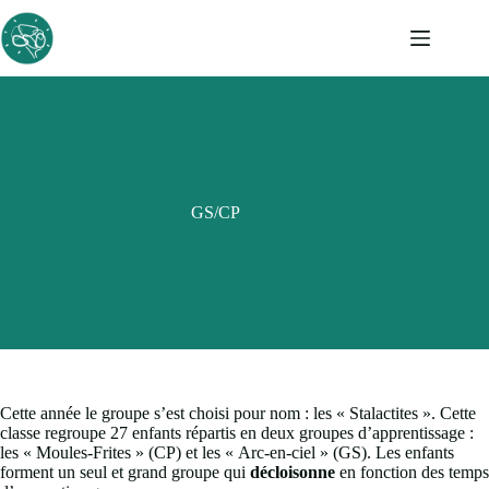
Passer
au
contenu
GS/CP
Cette année le groupe s’est choisi pour nom : les « Stalactites ». Cette
classe regroupe 27 enfants répartis en deux groupes d’apprentissage :
les « Moules-Frites » (CP) et les « Arc-en-ciel » (GS). Les enfants
forment un seul et grand groupe qui
décloisonne
en fonction des temps