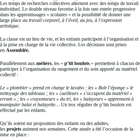
Les temps de recherches collectives alternent avec des temps de travail
individuel. Le double niveau favorise à la fois une entrée progressive
dans les apprentissages « scolaires » et la possibilité de donner une
large place
au travail corporel, à l’éveil, au jeu, à l’expression
artistique
.
La classe est un lieu de vie, et les enfants participent à l’organisation et
à la prise en charge de la vie collective. Les décisions sont prises
en
Assemblée
.
Parallèlement aux
métiers
, les «
p’tit boulots
» permettent à chacun de
participer à l’organisation du rangement et du soin apporté au matériel
collectif :
Le « plombier » prend en charge le lavabo ; les « Bob l’éponge » le
nettoyage des tableaux ; les « cueilleurs » s’occupent du matériel «
errant » ; les « crayonneurs » du tri, les
« balayeurs » apprennent à
manipuler balai et balayette…
Un troc régulier de p’tits boulots est
effectué par les enfants.
Qu’ils soient sur proposition des enfants ou des adultes,
les
projets
animent nos semaines. Cette année a été l’occasion de la
mise en place :